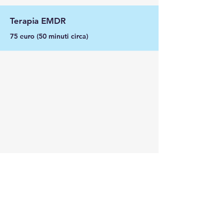
Terapia EMDR
75 euro (50 minuti circa)